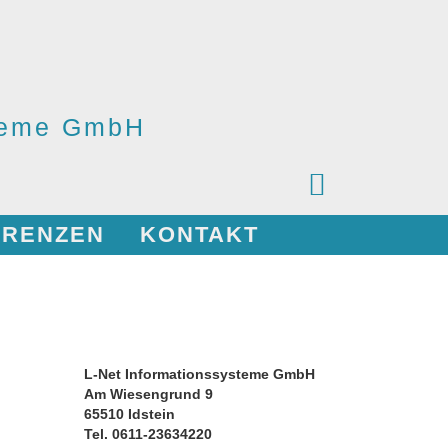
steme GmbH
ERENZEN
KONTAKT
L-Net Informationssysteme GmbH
Am Wiesengrund 9
65510 Idstein
Tel. 0611-23634220