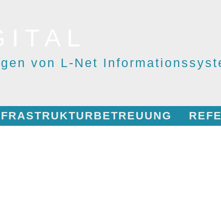
GITAL
ngen von L-Net Informationssy
INFRASTRUKTURBETREUUNG
REF