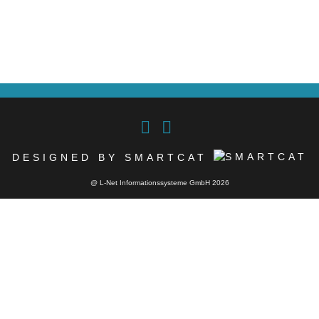
DESIGNED BY SMARTCAT
@ L-Net Informationssysteme GmbH 2026