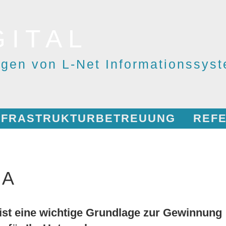
GITAL
ngen von L-Net Informationssy
INFRASTRUKTURBETREUUNG
REF
IA
 ist eine wichtige Grundlage zur Gewinnung