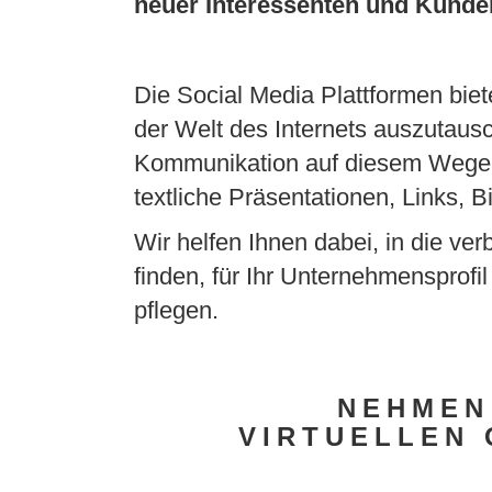
neuer Interessenten und Kunde
Die Social Media Plattformen biet
der Welt des Internets auszutau
Kommunikation auf diesem Wege is
textliche Präsentationen, Links, B
Wir helfen Ihnen dabei, in die ver
finden, für Ihr Unternehmensprofi
pflegen.
NEHMEN 
VIRTUELLEN 