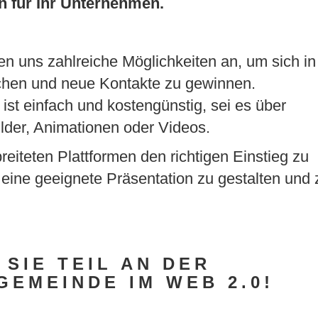
n für Ihr Unternehmen.
en uns zahlreiche Möglichkeiten an, um sich in
schen und neue Kontakte zu gewinnen.
t einfach und kostengünstig, sei es über
ilder, Animationen oder Videos.
breiteten Plattformen den richtigen Einstieg zu
l eine geeignete Präsentation zu gestalten und 
SIE TEIL AN DER
GEMEINDE IM WEB 2.0!