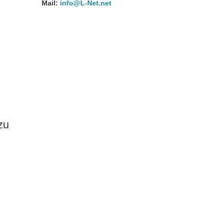
Mail:
info@L-Net.net
zu