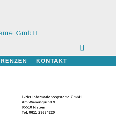
steme GmbH
ERENZEN
KONTAKT
L-Net Informationssysteme GmbH
Am Wiesengrund 9
65510 Idstein
Tel. 0611-23634220