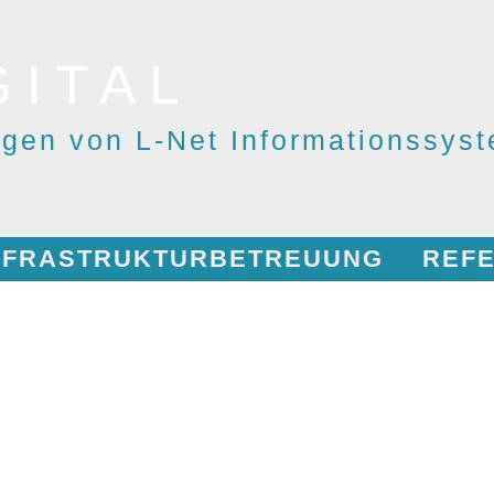
GITAL
ngen von L-Net Informationssy
INFRASTRUKTURBETREUUNG
REF