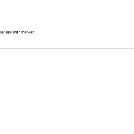
der sind mit
*
markiert