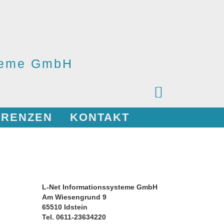
steme GmbH
ERENZEN
KONTAKT
L-Net Informationssysteme GmbH
Am Wiesengrund 9
65510 Idstein
Tel. 0611-23634220