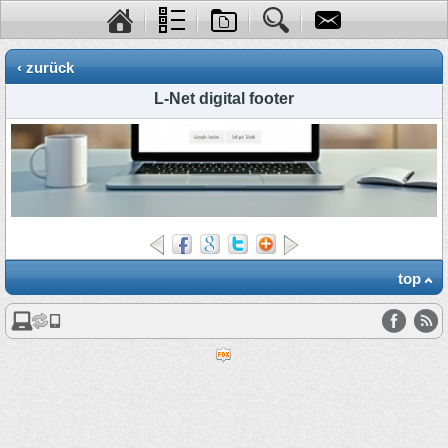
‹ zurück
L-Net digital footer
top