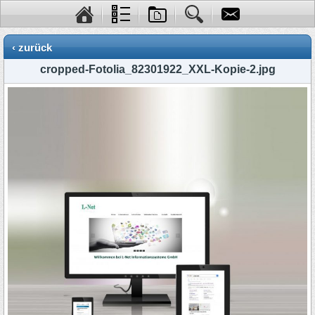
‹ zurück
cropped-Fotolia_82301922_XXL-Kopie-2.jpg